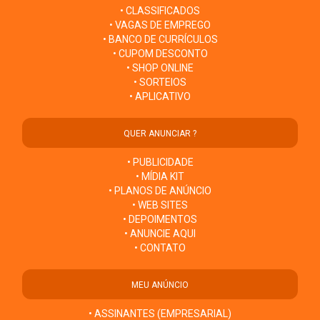
• CLASSIFICADOS
• VAGAS DE EMPREGO
• BANCO DE CURRÍCULOS
• CUPOM DESCONTO
• SHOP ONLINE
• SORTEIOS
• APLICATIVO
QUER ANUNCIAR ?
• PUBLICIDADE
• MÍDIA KIT
• PLANOS DE ANÚNCIO
• WEB SITES
• DEPOIMENTOS
• ANUNCIE AQUI
• CONTATO
MEU ANÚNCIO
• ASSINANTES (EMPRESARIAL)