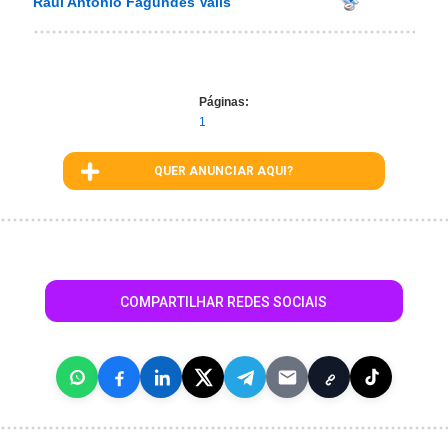
Raul Antônio Fagundes Valls
Páginas:
1
QUER ANUNCIAR AQUI?
COMPARTILHAR REDES SOCIAIS