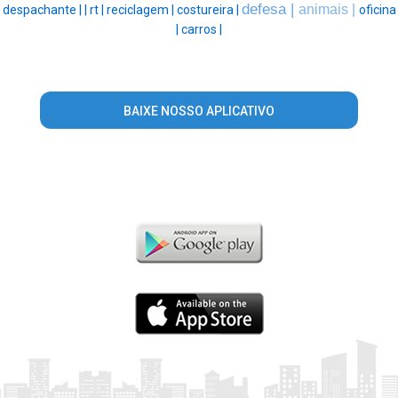
defesa |
animais |
despachante |
|
rt |
reciclagem |
costureira |
oficina
|
carros |
BAIXE NOSSO APLICATIVO