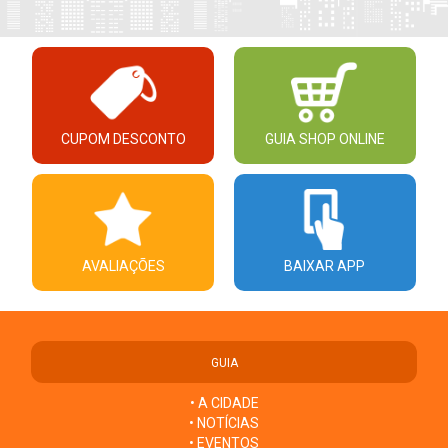
CUPOM DESCONTO
GUIA SHOP ONLINE
AVALIAÇÕES
BAIXAR APP
GUIA
• A CIDADE
• NOTÍCIAS
• EVENTOS