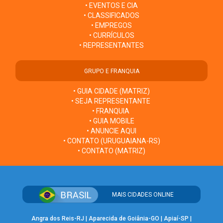
• EVENTOS E CIA
• CLASSIFICADOS
• EMPREGOS
• CURRÍCULOS
• REPRESENTANTES
GRUPO E FRANQUIA
• GUIA CIDADE (MATRIZ)
• SEJA REPRESENTANTE
• FRANQUIA
• GUIA MOBILE
• ANUNCIE AQUI
• CONTATO (URUGUAIANA-RS)
• CONTATO (MATRIZ)
MAIS CIDADES ONLINE
Angra dos Reis-RJ
|
Aparecida de Goiânia-GO
|
Apiaí-SP
|