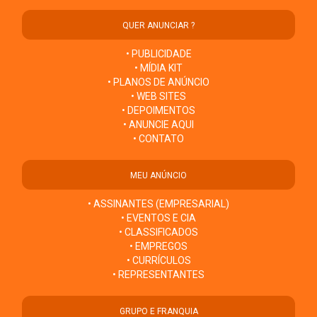
QUER ANUNCIAR ?
• PUBLICIDADE
• MÍDIA KIT
• PLANOS DE ANÚNCIO
• WEB SITES
• DEPOIMENTOS
• ANUNCIE AQUI
• CONTATO
MEU ANÚNCIO
• ASSINANTES (EMPRESARIAL)
• EVENTOS E CIA
• CLASSIFICADOS
• EMPREGOS
• CURRÍCULOS
• REPRESENTANTES
GRUPO E FRANQUIA