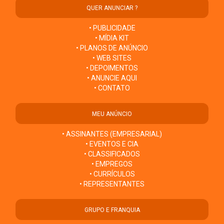
QUER ANUNCIAR ?
• PUBLICIDADE
• MÍDIA KIT
• PLANOS DE ANÚNCIO
• WEB SITES
• DEPOIMENTOS
• ANUNCIE AQUI
• CONTATO
MEU ANÚNCIO
• ASSINANTES (EMPRESARIAL)
• EVENTOS E CIA
• CLASSIFICADOS
• EMPREGOS
• CURRÍCULOS
• REPRESENTANTES
GRUPO E FRANQUIA