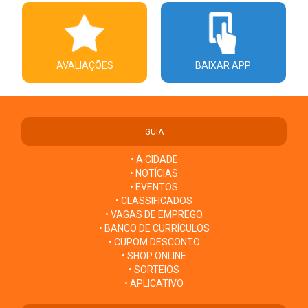
AVALIAÇÕES
BAIXAR APP
GUIA
• A CIDADE
• NOTÍCIAS
• EVENTOS
• CLASSIFICADOS
• VAGAS DE EMPREGO
• BANCO DE CURRÍCULOS
• CUPOM DESCONTO
• SHOP ONLINE
• SORTEIOS
• APLICATIVO