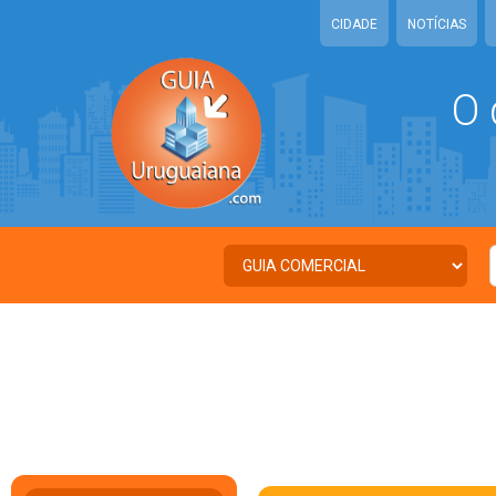
CIDADE
NOTÍCIAS
O 