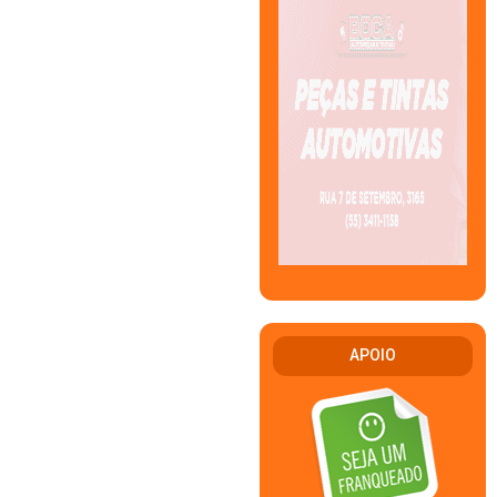
APOIO