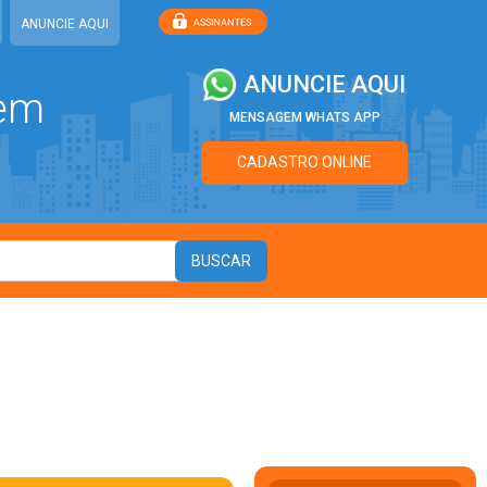
ANUNCIE AQUI
ANUNCIE AQUI
 em
MENSAGEM WHATS APP
CADASTRO ONLINE