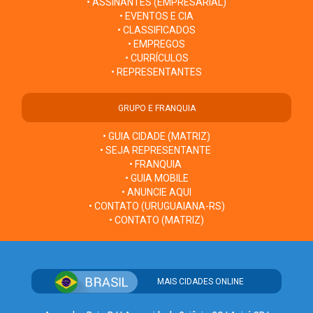
• ASSINANTES (EMPRESARIAL)
• EVENTOS E CIA
• CLASSIFICADOS
• EMPREGOS
• CURRÍCULOS
• REPRESENTANTES
GRUPO E FRANQUIA
• GUIA CIDADE (MATRIZ)
• SEJA REPRESENTANTE
• FRANQUIA
• GUIA MOBILE
• ANUNCIE AQUI
• CONTATO (URUGUAIANA-RS)
• CONTATO (MATRIZ)
MAIS CIDADES ONLINE