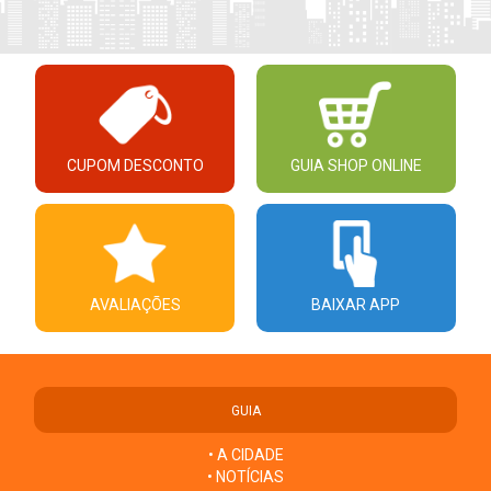
CUPOM DESCONTO
GUIA SHOP ONLINE
AVALIAÇÕES
BAIXAR APP
GUIA
• A CIDADE
• NOTÍCIAS