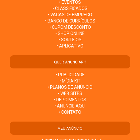
• EVENTOS
• CLASSIFICADOS
• VAGAS DE EMPREGO
• BANCO DE CURRÍCULOS
• CUPOM DESCONTO
• SHOP ONLINE
• SORTEIOS
• APLICATIVO
QUER ANUNCIAR ?
• PUBLICIDADE
• MÍDIA KIT
• PLANOS DE ANÚNCIO
• WEB SITES
• DEPOIMENTOS
• ANUNCIE AQUI
• CONTATO
MEU ANÚNCIO