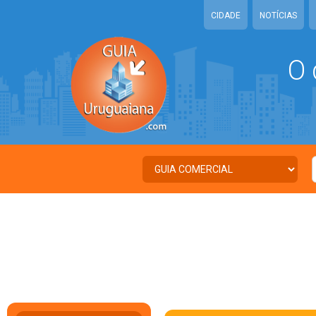
CIDADE
NOTÍCIAS
O 