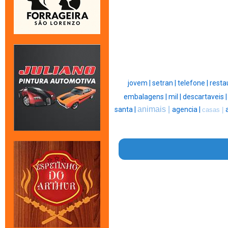
jovem |
setran |
telefone |
resta
embalagens |
mil |
descartaveis 
animais |
santa |
agencia |
casas |