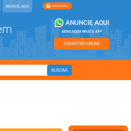
ANUNCIE AQUI
ANUNCIE AQUI
 em
MENSAGEM WHATS APP
CADASTRO ONLINE