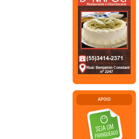
APOIO