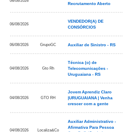
06/08/2026
Recrutamento Aberto
VENDEDOR(A) DE
06/08/2026
CONSÓRCIOS
06/08/2026
GrupoGC
Auxiliar de Sinistro - RS
Técnica (o) de
04/08/2026
Gto Rh
Telecomunicações -
Uruguaiana - RS
Jovem Aprendiz Claro
04/08/2026
GTO RH
|URUGUAIANA | Venha
crescer com a gente
Auxiliar Administrativo -
Afirmativa Para Pessoa
04/08/2026
Localiza&Co