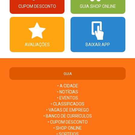
CUPOM DESCONTO
GUIA SHOP ONLINE
AVALIAÇÕES
BAIXAR APP
GUIA
• A CIDADE
• NOTÍCIAS
• EVENTOS
• CLASSIFICADOS
• VAGAS DE EMPREGO
• BANCO DE CURRÍCULOS
• CUPOM DESCONTO
• SHOP ONLINE
• SORTEIOS