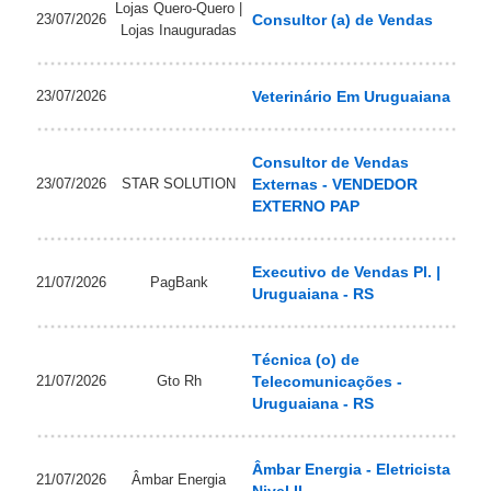
Lojas Quero-Quero |
23/07/2026
Consultor (a) de Vendas
Lojas Inauguradas
23/07/2026
Veterinário Em Uruguaiana
Consultor de Vendas
23/07/2026
STAR SOLUTION
Externas - VENDEDOR
EXTERNO PAP
Executivo de Vendas Pl. |
21/07/2026
PagBank
Uruguaiana - RS
Técnica (o) de
21/07/2026
Gto Rh
Telecomunicações -
Uruguaiana - RS
Âmbar Energia - Eletricista
21/07/2026
Âmbar Energia
Nivel II