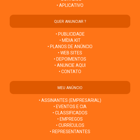
• APLICATIVO
QUER ANUNCIAR ?
• PUBLICIDADE
• MÍDIA KIT
• PLANOS DE ANÚNCIO
• WEB SITES
• DEPOIMENTOS
• ANUNCIE AQUI
• CONTATO
MEU ANÚNCIO
• ASSINANTES (EMPRESARIAL)
• EVENTOS E CIA
• CLASSIFICADOS
• EMPREGOS
• CURRÍCULOS
• REPRESENTANTES