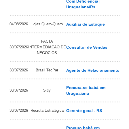
Com Deficiência |
Uruguaiana/Rs
04/08/2026
Lojas Quero-Quero
Auxiliar de Estoque
FACTA
30/07/2026
INTERMEDIACAO DE
Consultor de Vendas
NEGOCIOS
30/07/2026
Brasil TecPar
Agente de Relacionamento
Procura-se babá em
30/07/2026
Sitly
Uruguaiana
30/07/2026
Recruta Estratégica
Gerente geral - RS
Procuro babá em