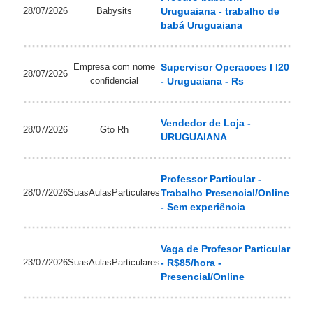
28/07/2026
Babysits
Uruguaiana - trabalho de
babá Uruguaiana
Empresa com nome
Supervisor Operacoes I I20
28/07/2026
confidencial
- Uruguaiana - Rs
Vendedor de Loja -
28/07/2026
Gto Rh
URUGUAIANA
Professor Particular -
28/07/2026
SuasAulasParticulares
Trabalho Presencial/Online
- Sem experiência
Vaga de Profesor Particular
23/07/2026
SuasAulasParticulares
- R$85/hora -
Presencial/Online