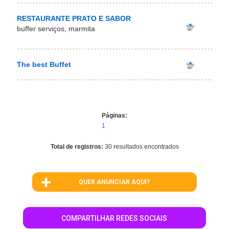
RESTAURANTE PRATO E SABOR
buffer serviços, marmita
The best Buffet
Páginas:
1
Total de registros:
30 resultados encontrados
QUER ANUNCIAR AQUI?
COMPARTILHAR REDES SOCIAIS