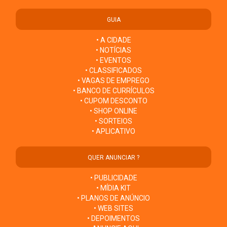
GUIA
• A CIDADE
• NOTÍCIAS
• EVENTOS
• CLASSIFICADOS
• VAGAS DE EMPREGO
• BANCO DE CURRÍCULOS
• CUPOM DESCONTO
• SHOP ONLINE
• SORTEIOS
• APLICATIVO
QUER ANUNCIAR ?
• PUBLICIDADE
• MÍDIA KIT
• PLANOS DE ANÚNCIO
• WEB SITES
• DEPOIMENTOS