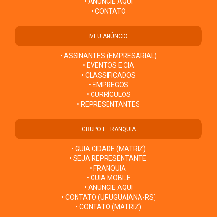
• ANUNCIE AQUI
• CONTATO
MEU ANÚNCIO
• ASSINANTES (EMPRESARIAL)
• EVENTOS E CIA
• CLASSIFICADOS
• EMPREGOS
• CURRÍCULOS
• REPRESENTANTES
GRUPO E FRANQUIA
• GUIA CIDADE (MATRIZ)
• SEJA REPRESENTANTE
• FRANQUIA
• GUIA MOBILE
• ANUNCIE AQUI
• CONTATO (URUGUAIANA-RS)
• CONTATO (MATRIZ)