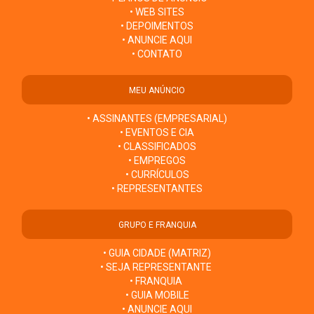
• WEB SITES
• DEPOIMENTOS
• ANUNCIE AQUI
• CONTATO
MEU ANÚNCIO
• ASSINANTES (EMPRESARIAL)
• EVENTOS E CIA
• CLASSIFICADOS
• EMPREGOS
• CURRÍCULOS
• REPRESENTANTES
GRUPO E FRANQUIA
• GUIA CIDADE (MATRIZ)
• SEJA REPRESENTANTE
• FRANQUIA
• GUIA MOBILE
• ANUNCIE AQUI