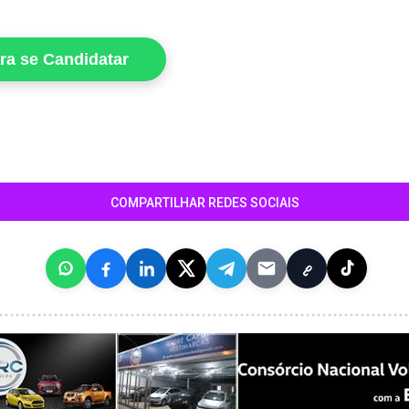
ara se Candidatar
COMPARTILHAR REDES SOCIAIS