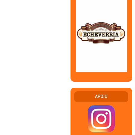
APOIO