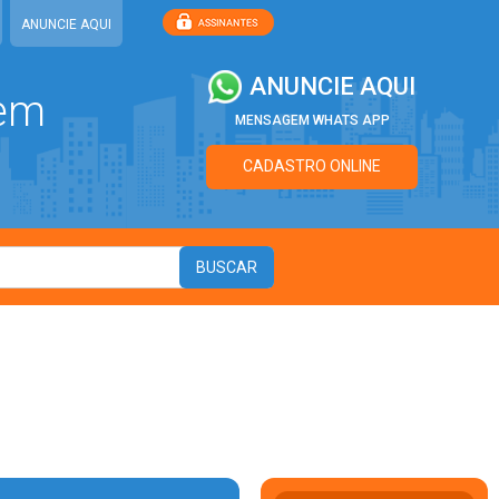
ANUNCIE AQUI
ANUNCIE AQUI
 em
MENSAGEM WHATS APP
CADASTRO ONLINE