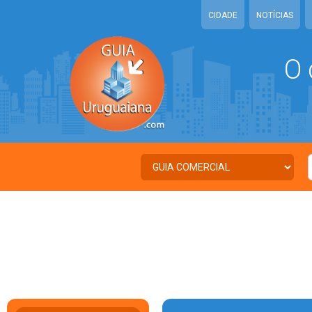
CIDADE
NOTÍCIAS
O 