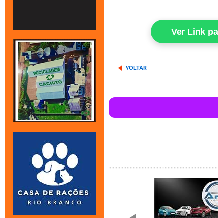
Ver Link p
VOLTAR